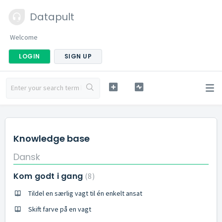
Datapult
Welcome
LOGIN
SIGN UP
Knowledge base
Dansk
Kom godt i gang
8
Tildel en særlig vagt til én enkelt ansat
Skift farve på en vagt