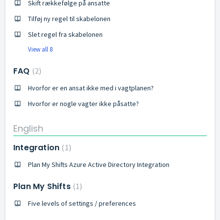
Skift rækkefølge på ansatte
Tilføj ny regel til skabelonen
Slet regel fra skabelonen
View all 8
FAQ
2
Hvorfor er en ansat ikke med i vagtplanen?
Hvorfor er nogle vagter ikke påsatte?
English
Integration
1
Plan My Shifts Azure Active Directory Integration
Plan My Shifts
1
Five levels of settings / preferences